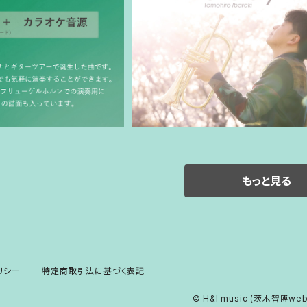
ード販売】『翠玉色の衝動』
【CD】『Melody』フリューゲルホル
智博 伴奏音源と楽譜（メロ
茨木智博
¥800
¥3,000
ィとコードネーム）
もっと見る
リシー
特定商取引法に基づく表記
© H&I music (茨木智博we