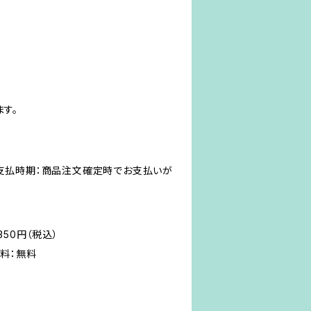
す。
。支払時期：商品注文確定時でお支払いが
50円（税込）
料：無料