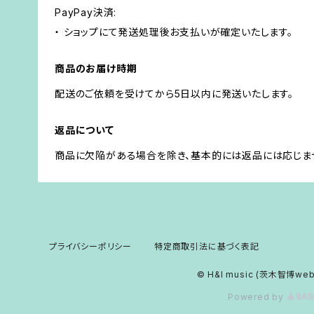
PayPay決済:
・ ショップにて発送処理後お支払いが確定いたします。
商品のお届け時期
配送のご依頼を受けてから5日以内に発送いたします。
返品について
商品に欠陥がある場合を除き、基本的には返品には応じま
プライバシーポリシー
特定商取引法に基づく表記
© H&I music (茨木智博we
Powered by