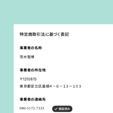
特定商取引法に基づく表記
事業者の名称
茨木智博
事業者の所在地
〒1210815
東京都足立区島根４－８－１３ー１０３
事業者の連絡先