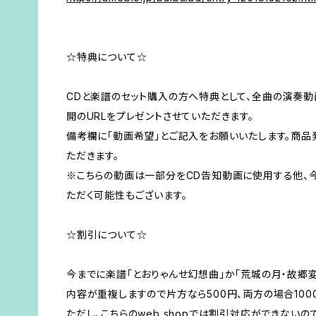
☆特典について☆
CDと楽譜のセット購入の方へ特典として、全曲の演奏動画
開のURLをプレゼントさせていただきます。
備考欄に「動画希望」とご記入をお願いいたします。商品
ただきます。
※こちらの動画は一部分をCD告知動画に使用する他、
ただく可能性もございます。
☆割引について☆
今までに楽譜「とおりゃんせ幻想曲」か「荒城の月・故郷
内容が重複しますので片方なら500円、両方の場合100
ただし、こちらのweb shopでは割引対応ができない