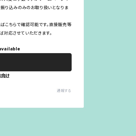
行振り込みのみのお取り扱いとなりま
ばこちらで確認可能です。直接販売等
ば対応させていただきます。
available
方向け
通報する