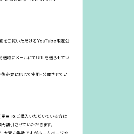
をご覧いただけるYouTube限定公
発送時にメールにてURLを送らせてい
今後必要に応じて使用・公開させてい
変奏曲」をご購入いただいている方は
0円割引させていただきます。
ので、大変お手数ですがホームページや